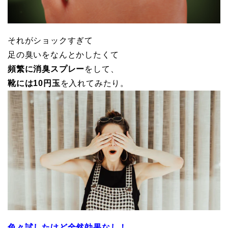
それがショックすぎて
足の臭いをなんとかしたくて
頻繁に消臭スプレー
をして、
靴には10円玉
を入れてみたり。
色々試したけど全然効果なし！