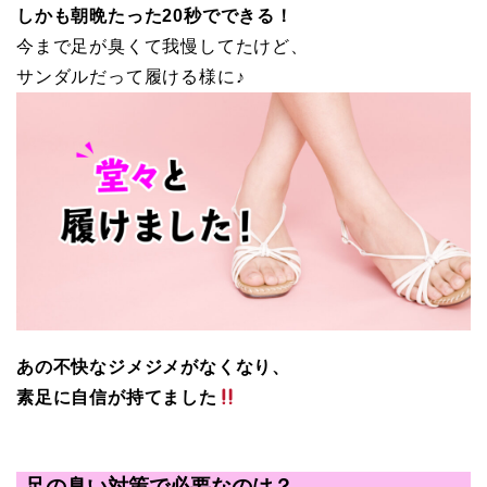
しかも朝晩たった20秒でできる！
今まで足が臭くて我慢してたけど、
サンダルだって履ける様に
♪
あの不快なジメジメがなくなり、
素足に自信が持てました
足の臭い対策で必要なのは？