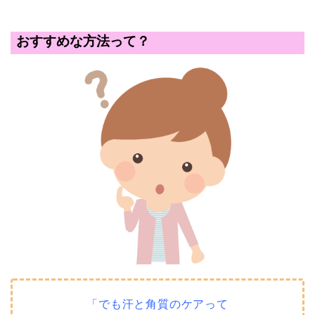
おすすめな方法って？
「でも汗と角質のケアって