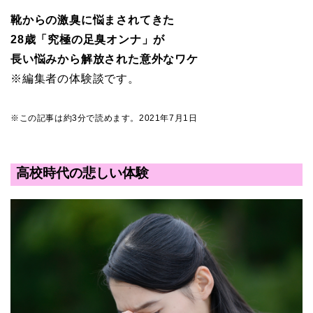
靴からの激臭に悩まされてきた
28歳「究極の足臭オンナ」が
長い悩みから解放された意外なワケ
※編集者の体験談です。
※この記事は約3分で読めます。2021年7月1日
高校時代の悲しい体験