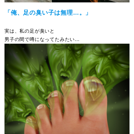
「俺、足の臭い子は無理…。」
実は、私の足が臭いと
男子の間で噂になってたみたい…