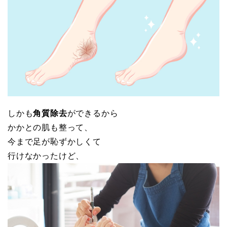
しかも
角質除去
ができるから
かかとの肌も整って、
今まで足が恥ずかしくて
行けなかったけど、