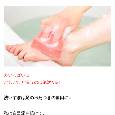
力いっぱいに
ごしごしと洗うのは絶対NG！
洗いすぎは足のべたつきの原因に…
私は自己流を続けて、