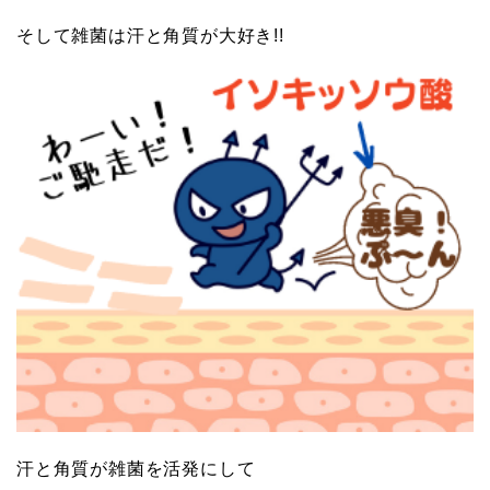
そして雑菌は汗と角質が大好き!!
汗と角質が雑菌を活発にして