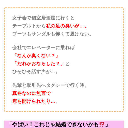
女子会で個室居酒屋に行くと
テーブル下から
私の足の臭いが…。
ブーツもサンダルも怖くて履けない。
会社でエレベーターに乗れば
「なんか臭くない？」
「だれかおならした？」
と
ひそひそ話す声が…。
先輩と取引先へタクシーで行く時、
真冬なのに無言で
窓を開けられたり…
。
「やばい！これじゃ結婚できないかも
」