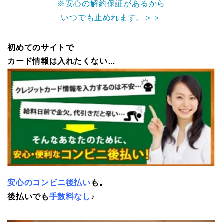
※安心の解約保証があるから
いつでも止めれます。＞＞
初めてのサイトで
カード情報は入れたくない…
安心のコンビニ後払い
も。
後払いでも
手数料なし
♪