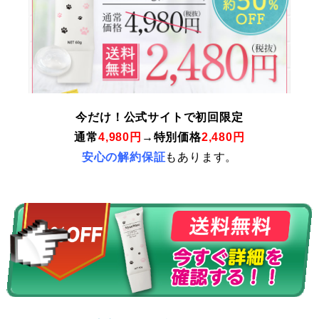
今だけ！公式サイトで初回限定
通常
4,980円
→特別価格
2,480円
安心の解約保証
もあります。