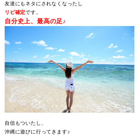
友達にもネタにされなくなったし
リピ確定
です。
自分史上、最高の足♪
自信もついたし、
沖縄に遊びに行ってきます♪