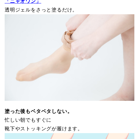
「ニャオワン」
透明ジェルをさっと塗るだけ。
塗った後もベタベタしない。
忙しい朝でもすぐに
靴下やストッキングが履けます。