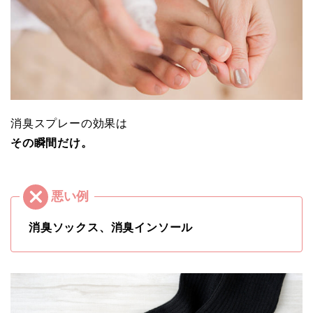
消臭スプレーの効果は
その瞬間だけ。
消臭ソックス、消臭インソール