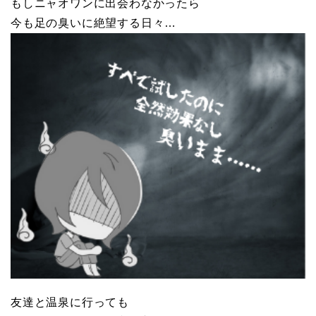
もしニャオワンに出会わなかったら
今も足の臭いに絶望する日々…
友達と温泉に行っても