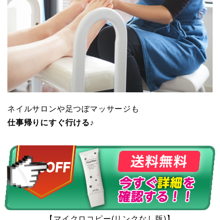
ネイルサロンや足つぼマッサージも
仕事帰りにすぐ行ける♪
【マイクロコピー(リンクなし版)】